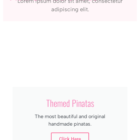
Lorem ipsum dolor sit amet, consectetur
adipiscing elit.
Themed Pinatas
The most beautiful and original
handmade pinatas.
Click Here