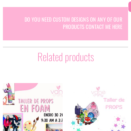
DO YOU NEED CUSTOM DESIGNS ON ANY OF OUR
PRODUCTS CONTACT ME HERE
Related products