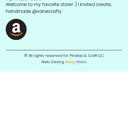
Welcome to my favorite store! :) I invited create,
handmade @vanecrafty
© All rights reserved for Pinatas & Craft LLC
Web Desing
Wego
W
ebs