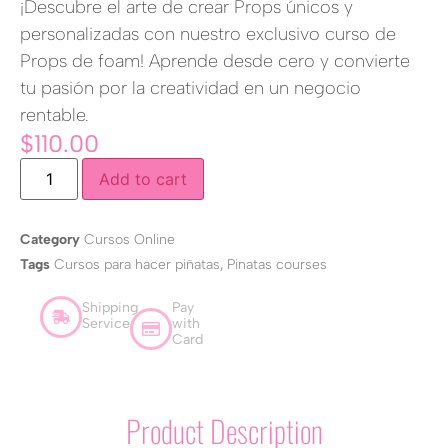
¡Descubre el arte de crear Props únicos y
personalizadas con nuestro exclusivo curso de
Props de foam! Aprende desde cero y convierte
tu pasión por la creatividad en un negocio
rentable.
$
110.00
Add to cart
Category
Cursos Online
Tags
Cursos para hacer piñatas
,
Pinatas courses
Shipping
Pay
Service
with
Card
Product Description