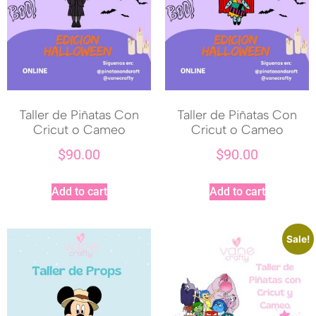
Taller de Piñatas Con
Taller de Piñatas Con
Cricut o Cameo
Cricut o Cameo
$
90.00
$
90.00
Add to cart
Add to cart
Sale!