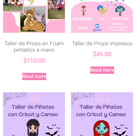
Taller de Props en Foam
Taller de Props impresos
pintados a mano
$
45.00
$
110.00
Read more
Read more